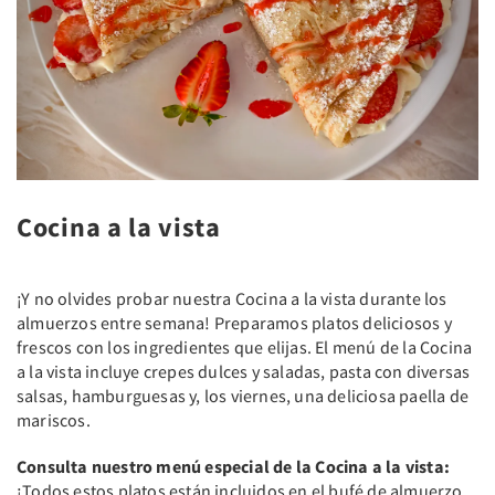
Cocina a la vista
¡Y no olvides probar nuestra Cocina a la vista durante los
almuerzos entre semana! Preparamos platos deliciosos y
frescos con los ingredientes que elijas. El menú de la Cocina
a la vista incluye crepes dulces y saladas, pasta con diversas
salsas, hamburguesas y, los viernes, una deliciosa paella de
mariscos.
Consulta nuestro menú especial de la Cocina a la vista:
¡Todos estos platos están incluidos en el bufé de almuerzo