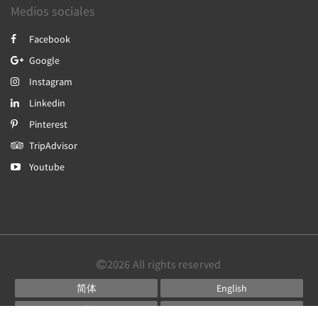
Medios sociales
Facebook
Google
Instagram
Linkedin
Pinterest
TripAdvisor
Youtube
2026
All rights reserved
简体
English
日本語
Português