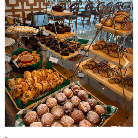
Previous
Next