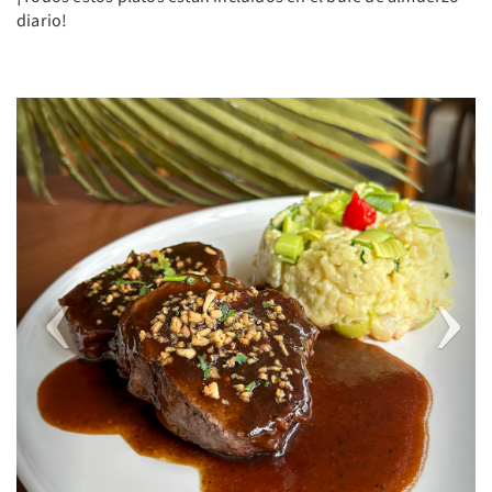
diario!
Previous
Next