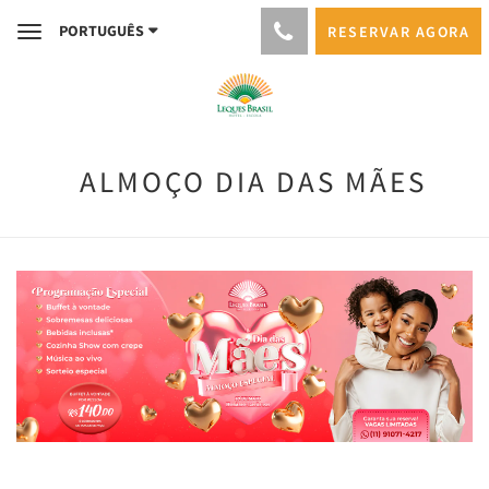
PORTUGUÊS
RESERVAR AGORA
Toggle
navigation
ALMOÇO DIA DAS MÃES