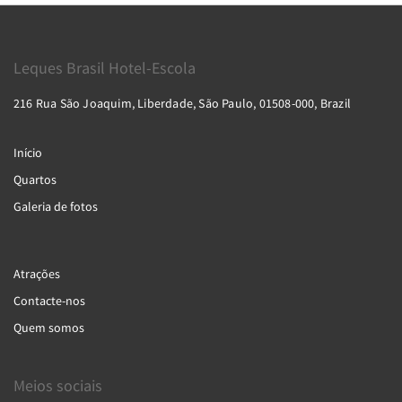
Leques Brasil Hotel-Escola
216 Rua São Joaquim, Liberdade, São Paulo, 01508-000, Brazil
Início
Quartos
Galeria de fotos
Atrações
Contacte-nos
Quem somos
Meios sociais