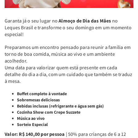
Garanta já o seu lugar no
Almoço de Dia das Mães
no
Leques Brasil e transforme o seu domingo em um momento
especial!
Preparamos um encontro pensado para reunir a família em
torno de boa comida, música ao vivo e um ambiente
acolhedor.
Uma data para valorizar quem está presente em cada
detalhe do dia a dia, com um cuidado que também se traduz
à mesa.
Buffet completo à vontade
Sobremesas deliciosas
Bebidas inclusas (refrigerante e água sem gás)
Cozinha Show com Crepe Suzzete
Música ao vivo
Sorteio Especial
Valor: R$ 140,00 por pessoa
| 50% para crianças de 6 a 12