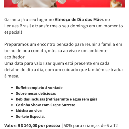
Garanta já o seu lugar no
Almoço de Dia das Mães
no
Leques Brasil e transforme o seu domingo em um momento
especial!
Preparamos um encontro pensado para reunir a família em
torno de boa comida, música ao vivo e um ambiente
acolhedor.
Uma data para valorizar quem está presente em cada
detalhe do dia a dia, com um cuidado que também se traduz
à mesa.
Buffet completo à vontade
Sobremesas deliciosas
Bebidas inclusas (refrigerante e água sem gás)
Cozinha Show com Crepe Suzzete
Música ao vivo
Sorteio Especial
Valor: R$ 140,00 por pessoa
| 50% para crianças de 6 a 12