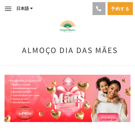
日本語
予約する
Toggle
navigation
ALMOÇO DIA DAS MÃES