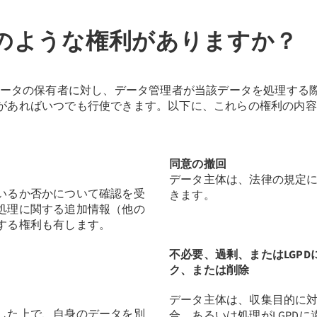
のような権利がありますか？
人データの保有者に対し、データ管理者が当該データを処理する
があればいつでも行使できます。以下に、これらの権利の内容
同意の撤回
データ主体は、法律の規定
いるか否かについて確認を受
きます。
処理に関する追加情報（他の
する権利も有します。
不必要、過剰、またはLGP
ク、または削除
データ主体は、収集目的に
した上で、自身のデータを別
合、あるいは処理がLGPD