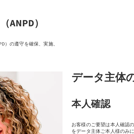
（ANPD）
PD）の遵守を確保、実施、
データ主体
本人確認
お客様のご要望は本人確認の対象
をデータ主体ご本人様のみ