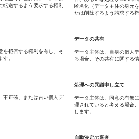
に転送するよう要求する権利
匿名化（データ主体の身元
たは削除するよう請求する
データの共有
意を拒否する権利を有し、そ
データ主体は、自身の個人
ます。
る場合、その共有に関する
処理への異議申し立て
、不正確、または古い個人デ
データ主体は、同意の有無に
理されていると考える場合
します。
自動決定の審査