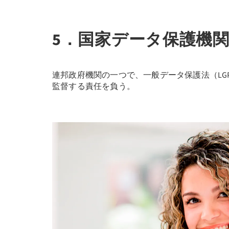
5．国家データ保護機関
連邦政府機関の一つで、一般データ保護法（LG
監督する責任を負う。