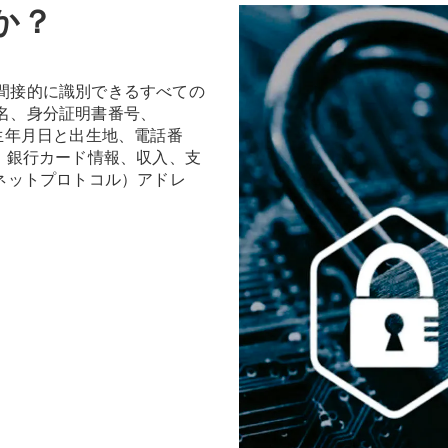
か？
間接的に識別できるすべての
名、身分証明書番号、
生年月日と出生地、電話番
、銀行カード情報、収入、支
ネットプロトコル）アドレ