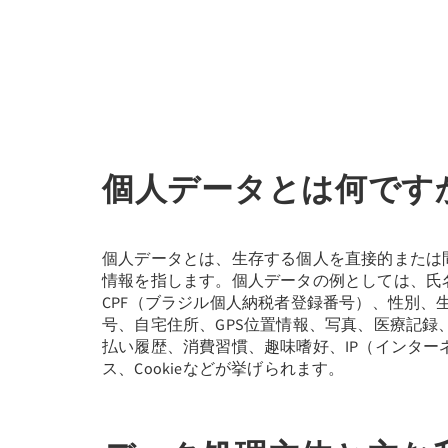
個人データとは何です
個人データとは、生存する個人を直接的または
情報を指します。個人データの例としては、氏
CPF（ブラジル個人納税者登録番号）、性別、
号、自宅住所、GPS位置情報、写真、医療記録
払い履歴、消費習慣、趣味嗜好、IP（インター
ス、Cookieなどが挙げられます。