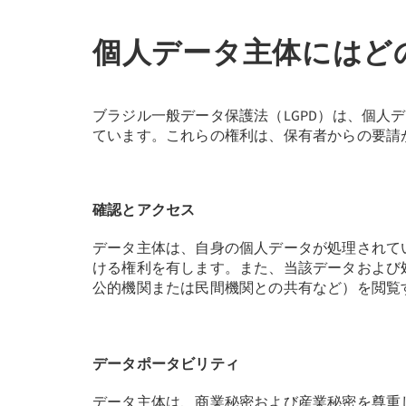
個人データ主体にはど
ブラジル一般データ保護法（LGPD）は、個
ています。これらの権利は、保有者からの要請
確認とアクセス
データ主体は、自身の個人データが処理されて
ける権利を有します。また、当該データおよび
公的機関または民間機関との共有など）を閲覧
データポータビリティ
データ主体は、商業秘密および産業秘密を尊重