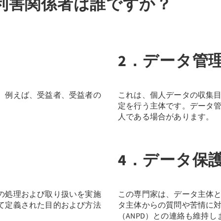
利害関係者は誰ですか？
2．データ管
。例えば、受益者、受益者の
これは、個人データの収集
定を行う主体です。データ
人である場合があります。
4．データ保護
の処理および取り扱いを実施
この専門家は、データ主体
て定義された目的および方法
タ主体からの質問や苦情に
（ANPD）との連絡も維持し