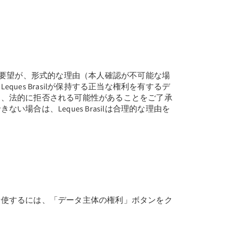
お客様のご要望が、形式的な理由（本人確認が不可能な場
ques Brasilが保持する正当な権利を有するデ
り、法的に拒否される可能性があることをご了承
い場合は、Leques Brasilは合理的な理由を
行使するには、「データ主体の権利」ボタンをク