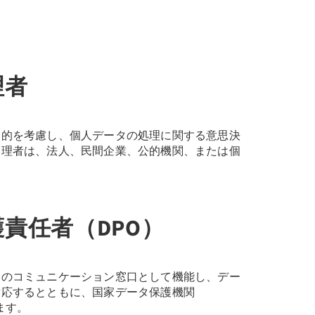
理者
目的を考慮し、個人データの処理に関する意思決
管理者は、法人、民間企業、公的機関、または個
責任者（DPO）
とのコミュニケーション窓口として機能し、デー
対応するとともに、国家データ保護機関
ます。