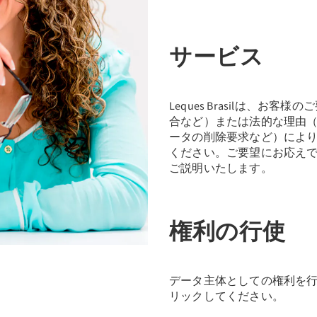
サービス
Leques Brasilは、
合など）または法的な理由（Le
ータの削除要求など）によ
ください。ご要望にお応えできな
ご説明いたします。
権利の行使
データ主体としての権利を
リックしてください。