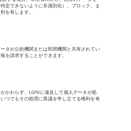
を特定できないように非識別化）、ブロック、ま
権利を有します。
データが公的機関または民間機関と共有されてい
情報を請求することができます。
かかわらず、LGPDに違反して個人データが処
、いつでもその処理に異議を申し立てる権利を有