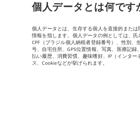
個人データとは何です
個人データとは、生存する個人を直接的または
情報を指します。個人データの例としては、氏
CPF（ブラジル個人納税者登録番号）、性別、
号、自宅住所、GPS位置情報、写真、医療記録
払い履歴、消費習慣、趣味嗜好、IP（インター
ス、Cookieなどが挙げられます。