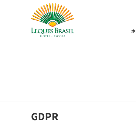
ホ
GDPR