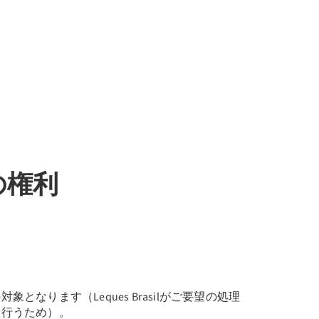
の権利
となります（Leques Brasilがご要望の処理
に行うため）。