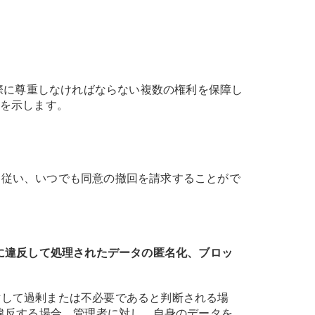
際に尊重しなければならない複数の権利を保障し
を示します。
に従い、いつでも同意の撤回を請求することがで
Dに違反して処理されたデータの匿名化、ブロッ
対して過剰または不必要であると判断される場
に違反する場合、管理者に対し、自身のデータを