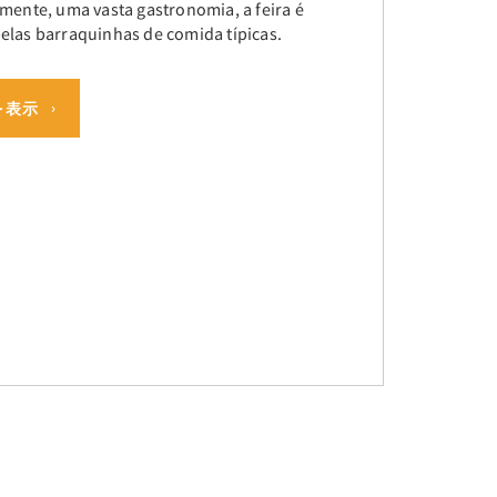
lmente, uma vasta gastronomia, a feira é
elas barraquinhas de comida típicas.
を表示