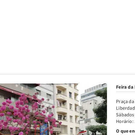
Feira da
Praça da
Liberdad
Sábados
Horário:
O que en