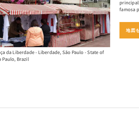
principa
famosa p
地図
ça da Liberdade - Liberdade, São Paulo - State of
 Paulo, Brazil