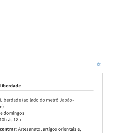
次
 Liberdade
 Liberdade (ao lado do metrô Japão-
e)
 e domingos
 10h às 18h
contrar:
Artesanato, artigos orientais e,