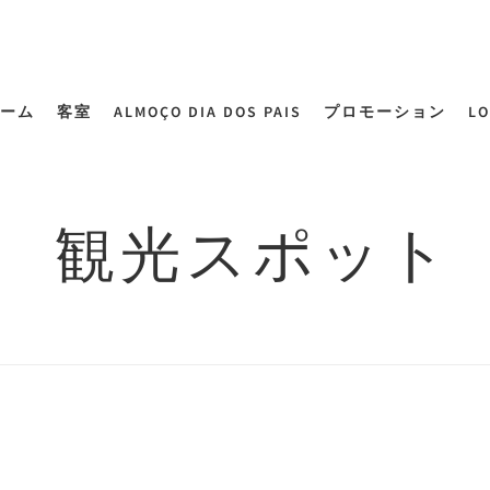
ーム
客室
ALMOÇO DIA DOS PAIS
プロモーション
LO
観光スポット