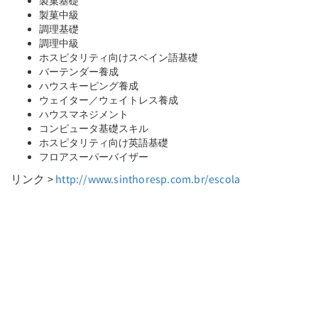
製菓基礎
製菓中級
調理基礎
調理中級
ホスピタリティ向けスペイン語基礎
バーテンダー養成
ハウスキーピング養成
ウェイター／ウェイトレス養成
ハウスマネジメント
コンピュータ基礎スキル
ホスピタリティ向け英語基礎
フロアスーパーバイザー
リンク >
http://www.sinthoresp.com.br/escola