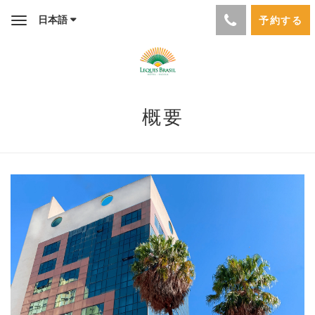
日本語
予約する
Toggle
navigation
概要