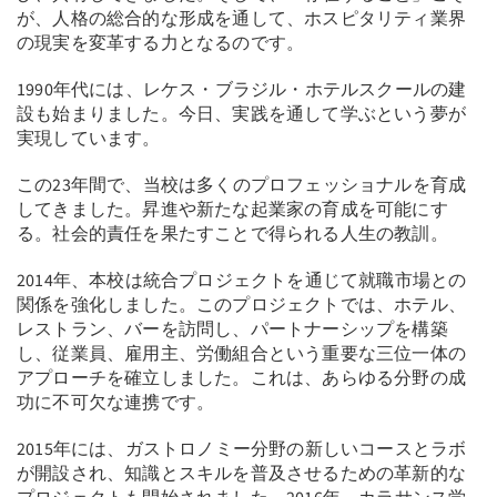
が、人格の総合的な形成を通して、ホスピタリティ業界
の現実を変革する力となるのです。
1990年代には、レケス・ブラジル・ホテルスクールの建
設も始まりました。今日、実践を通して学ぶという夢が
実現しています。
この23年間で、当校は多くのプロフェッショナルを育成
してきました。昇進や新たな起業家の育成を可能にす
る。社会的責任を果たすことで得られる人生の教訓。
2014年、本校は統合プロジェクトを通じて就職市場との
関係を強化しました。このプロジェクトでは、ホテル、
レストラン、バーを訪問し、パートナーシップを構築
し、従業員、雇用主、労働組合という重要な三位一体の
アプローチを確立しました。これは、あらゆる分野の成
功に不可欠な連携です。
2015年には、ガストロノミー分野の新しいコースとラボ
が開設され、知識とスキルを普及させるための革新的な