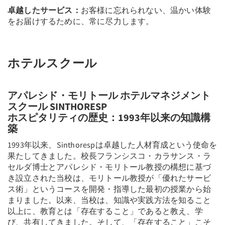
卓越したサービス：
お客様に忘れられない、温かい体験
をお届けするために、常に尽力します。
ホテルスクール
アパレシド・モリトール ホテルマネジメント
スクール SINTHORESP
ホスピタリティの歴史：1993年以来の知識構
築
1993年以来、Sinthorespは卓越した人材育成という使命を
果たしてきました。校長フランシスコ・カラサンス・ラ
セルダ博士とアパレシド・モリトール教授の構想に基づ
き設立された当校は、モリトール教授が「優れたサービ
ス術」というコースを開発・指導した最初の授業から始
まりました。以来、当校は、知識や実践方法を知ること
以上に、教育とは「存在すること」であると教え、学
び、共有してきました。そして、「存在すること」こそ