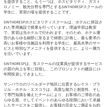
を提供すること。もう一つは、ホスピタリティ、ガスト
ロノミー、観光分野を専門とするSINTHORESPスクールの
学生に、実習の場を提供することです。
SINTHORESPホスピタリティスクールは、ホテルに併設さ
れた専用施設で授業を行っています。理論学習は教室
で、実習は当ホテルで行われます。そのため、ホテル運
営のあらゆる細部に至るまで綿密に計画し、最も要求の
高いお客様や当施設を利用する学生に、最高水準のサー
ビスと特別なアメニティを提供することに、より一層力
を注いでいます。
SINTHORESPは、当スクールの従業員が提供するサービス
の質の向上を常に目指し、このプロジェクトの建設に13
年間投資してきました。
サンパウロのリベルダーデ地区に位置するレケス・ブラ
ジル・ホテル・エスコラは、高度な能力と創造性、そし
て専門知識を備えたチームにより、お客様のご滞在のあ
らゆる面、そしてイベントのあらゆる段階において卓越
したサービスをご提供し、お客様の完全なご満足をお約