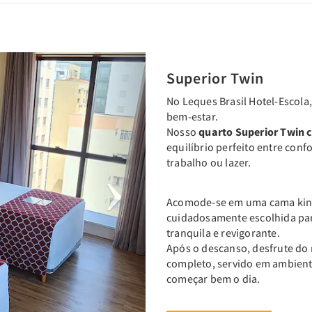
Next
Superior Twin
No Leques Brasil Hotel-Escola
bem-estar.
Nosso
quarto Superior Twin
equilíbrio perfeito entre conf
trabalho ou lazer.
Acomode-se em uma cama king
cuidadosamente escolhida par
tranquila e revigorante.
Após o descanso, desfrute do
completo, servido em ambient
começar bem o dia.