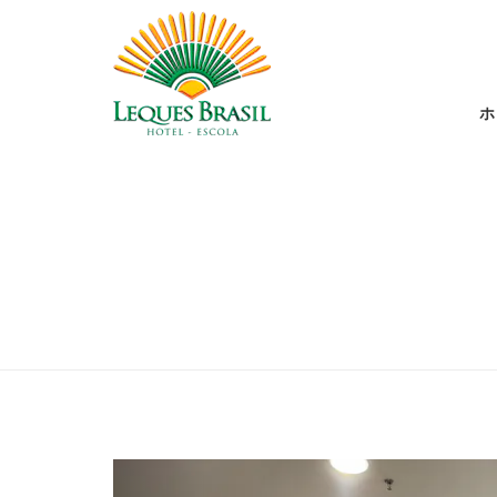
ホ
Previous