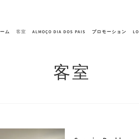
ーム
客室
ALMOÇO DIA DOS PAIS
プロモーション
LO
客室
Next