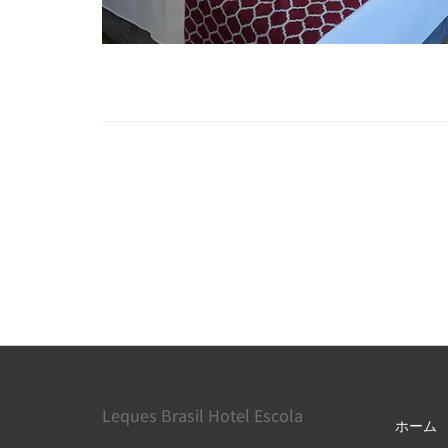
Leques Brasil Hotel Escola
ホーム