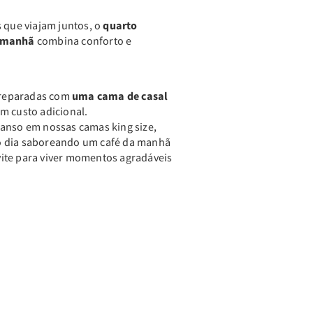
s que viajam juntos, o
quarto
a manhã
combina conforto e
reparadas com
uma cama de casal
em custo adicional.
canso em nossas camas king size,
o dia saboreando um café da manhã
ite para viver momentos agradáveis