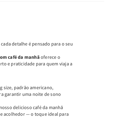
, cada detalhe é pensado para o seu
 com café da manhã
oferece o
orto e praticidade para quem viaja a
 size, padrão americano,
a garantir uma noite de sono
 nosso delicioso café da manhã
e acolhedor — o toque ideal para