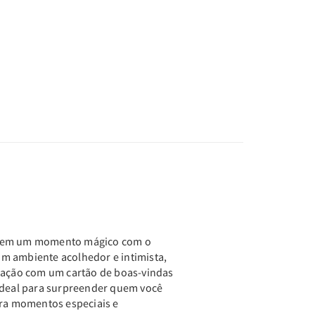
o em um momento mágico com o
m ambiente acolhedor e intimista,
icação com um cartão de boas-vindas
 Ideal para surpreender quem você
ara momentos especiais e