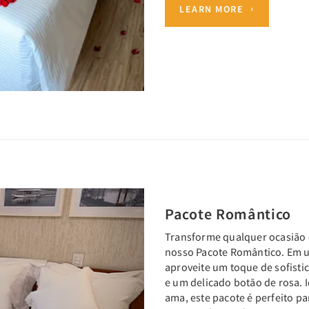
LEARN MORE
Next
Pacote Romântico
Transforme qualquer ocasiã
nosso Pacote Romântico. Em u
aproveite um toque de sofist
e um delicado botão de rosa.
ama, este pacote é perfeito p