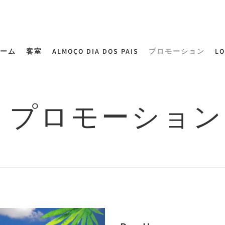
ーム
客室
ALMOÇO DIA DOS PAIS
プロモーション
LO
プロモーション
Next