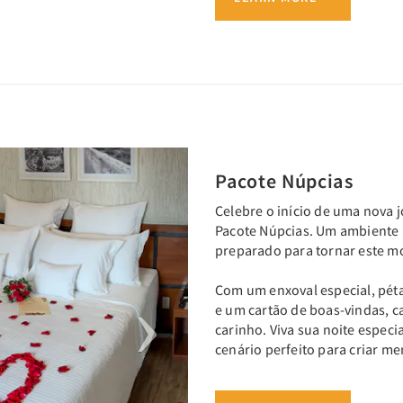
Next
Pacote Núpcias
Celebre o início de uma nova 
Pacote Núpcias. Um ambiente 
preparado para tornar este m
Com um enxoval especial, pét
e um cartão de boas-vindas, c
carinho. Viva sua noite espec
cenário perfeito para criar m