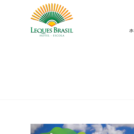
ホ
Previous