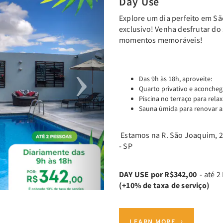
Day Use
Explore um dia perfeito em S
exclusivo! Venha desfrutar do s
momentos memoráveis!
Das 9h às 18h, aproveite:
Quarto privativo e aconche
Piscina no terraço para relax
Sauna úmida para renovar a
Estamos na R. São Joaquim, 21
- SP
DAY USE por R$342,00
- até 
(+10% de taxa de serviço)
LEARN MORE