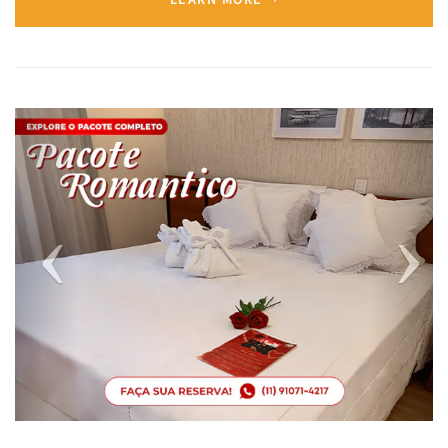
Previous
Next