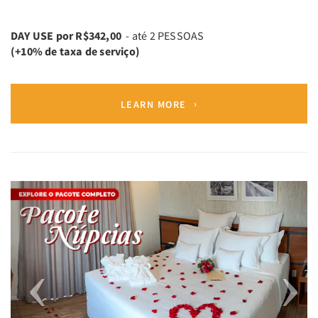
DAY USE por R$342,00
- até 2 PESSOAS
(+10% de taxa de serviço)
LEARN MORE
Previous
Next