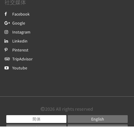
社交媒体
Facebook
Google
Instagram
Linkedin
Pinterest
TripAdvisor
Youtube
2026
All rights reserved
简体
English
日本語
Português