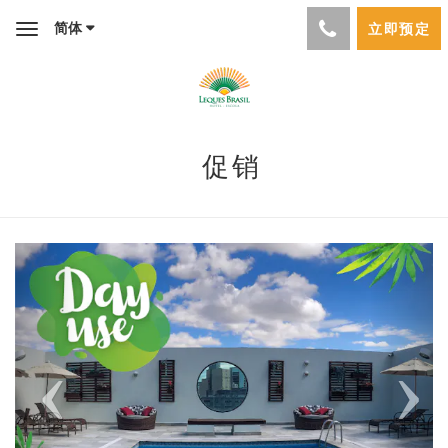
简体
立即预定
Toggle
navigation
促销
Previous
Next