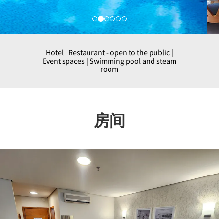
Hotel | Restaurant - open to the public |
Event spaces | Swimming pool and steam
room
房间
Previous
Nex