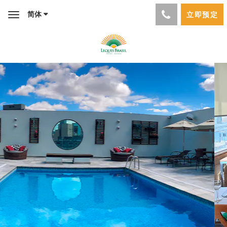
简体
立即预定
Toggle
navigation