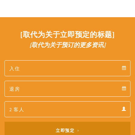
[取代为关于立即预定的标题]
[取代为关于预订的更多资讯]
Arrival
Arrival
Departure
calendar
Departure
Guests
calendar
Guests
calendar
立即预定