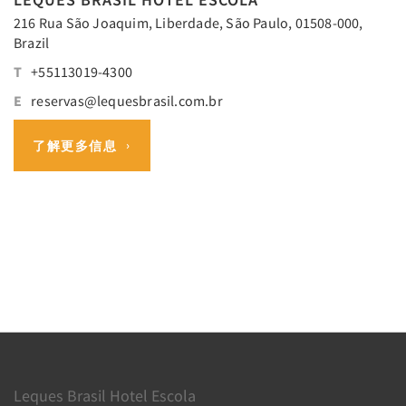
216 Rua São Joaquim, Liberdade, São Paulo, 01508-000,
Brazil
T
+55113019-4300
E
reservas@lequesbrasil.com.br
了解更多信息
Leques Brasil Hotel Escola