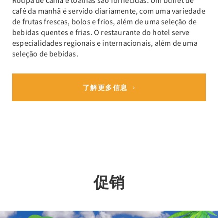
Roupa de cama e toalhas são fornecidas. Um buffet de
café da manhã é servido diariamente, com uma variedade
de frutas frescas, bolos e frios, além de uma seleção de
bebidas quentes e frias. O restaurante do hotel serve
especialidades regionais e internacionais, além de uma
seleção de bebidas.
了解更多信息
促销
Previous
Nex