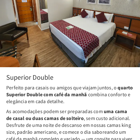
Superior Double
Perfeito para casais ou amigos que viajam juntos, o
quarto
Superior Double com café da manhã
combina conforto e
elegância em cada detalhe.
As acomodações podem ser preparadas com
uma cama
de casal ou duas camas de solteiro
, sem custo adicional.
Desfrute de uma noite de descanso em nossas camas king
size, padrão americano, e comece o dia saboreando um
café da manhã completo e variado — um convite para viver