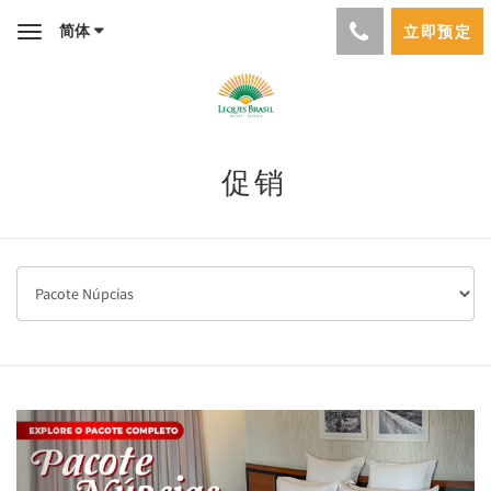
简体
立即预定
Toggle
navigation
促销
Previous
Next