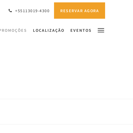
RESERVAR AGORA
+55113019-4300
PROMOÇÕES
LOCALIZAÇÃO
EVENTOS