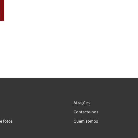
Atrações
Contacte-nos
e fotos
Quem somos