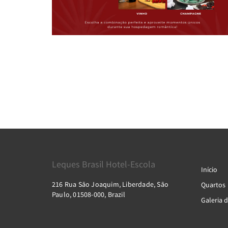
Leques Brasil Hotel-Escola
Início
216 Rua São Joaquim, Liberdade, São
Quartos
Paulo, 01508-000, Brazil
Galeria d