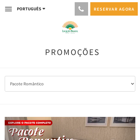
PORTUGUÊS
RESERVAR AGORA
Toggle
navigation
PROMOÇÕES
Previous
Next