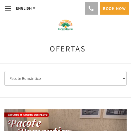
ENGLISH
BOOK NOW
Toggle
navigation
OFERTAS
Previous
Next