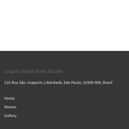
Leques Brasil Hotel Escola
216 Rua São Joaquim, Liberdade, São Paulo, 01508-000, Brazil
Home
Rooms
Gallery