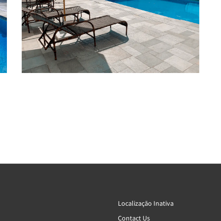
Localização Inativa
Contact Us