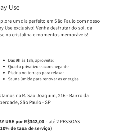
ay Use
xplore um dia perfeito em São Paulo com nosso
y Use exclusivo! Venha desfrutar do sol, da
iscina cristalina e momentos memoráveis!
Das 9h às 18h, aproveite:
Quarto privativo e aconchegante
Piscina no terraço para relaxar
Sauna úmida para renovar as energias
stamos na R. São Joaquim, 216 - Bairro da
iberdade, São Paulo - SP
AY USE por R$342,00
- até 2 PESSOAS
+10% de taxa de serviço)