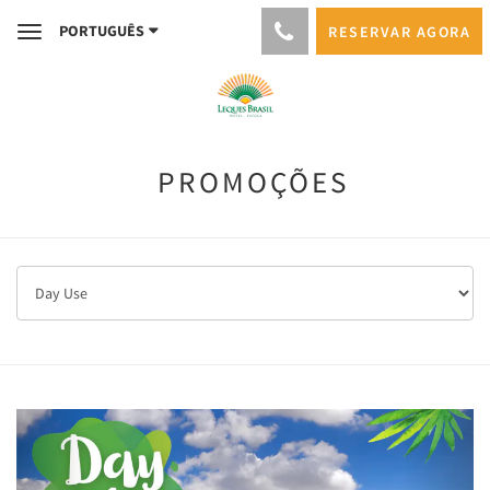
PORTUGUÊS
RESERVAR AGORA
Toggle
navigation
PROMOÇÕES
Previous
Next