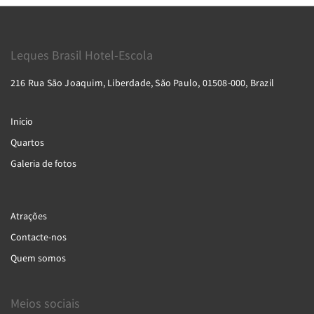
Leques Brasil Hotel-Escola
216 Rua São Joaquim, Liberdade, São Paulo, 01508-000, Brazil
Início
Quartos
Galeria de fotos
Atrações
Contacte-nos
Quem somos
Meios sociais