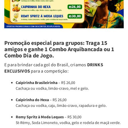
Promoção especial para grupos: Traga 15
amigos e ganhe 1 Combo Arquibancada ou 1
Combo Dia de Jogo.
E para brindar cada gol do Brasil, criamos
DRINKS
EXCLUSIVOS
para a competição:
Caipirinha Brasileirinha
– R$ 26,00
Cachaça ou vodka, limão-cravo, mel e gelo.
Caipirinha do Hexa
– R$ 26,00
Cachaça ou vodka, caju, limão-cravo, rapadura e gelo.
Remy Spritz à Moda Leques
– R$ 30,00
St-Rémy, Soda Limoneto, vodka, gelo e rodela de maçã verde.