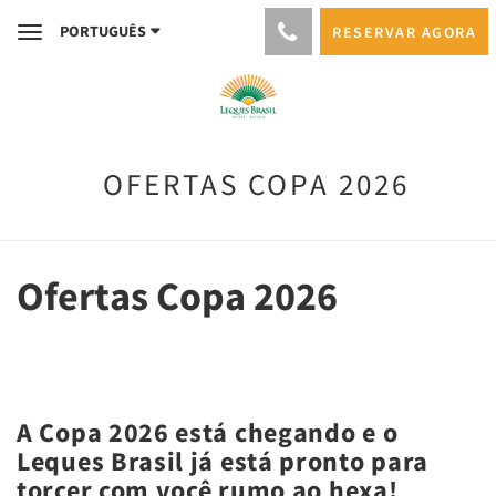
PORTUGUÊS
RESERVAR AGORA
Toggle
navigation
OFERTAS COPA 2026
Ofertas Copa 2026
A Copa 2026 está chegando e o
Leques Brasil já está pronto para
torcer com você rumo ao hexa!