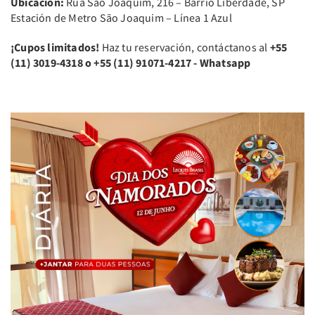
Ubicación:
Rua São Joaquim, 216 – Barrio Liberdade, SP
Estación de Metro São Joaquim – Línea 1 Azul
¡Cupos limitados!
Haz tu reservación, contáctanos al
+55
(11) 3019-4318 o +55 (11) 91071-4217 - Whatsapp