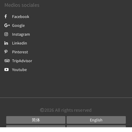
Medios sociales
Facebook
Google
Instagram
Linkedin
Pinterest
TripAdvisor
Youtube
2026
All rights reserved
简体
English
日本語
Português