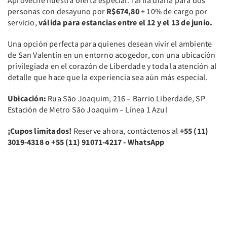
personas con desayuno por
R$674,80
+ 10% de cargo por
servicio,
válida para estancias entre el 12 y el 13 de junio.
Una opción perfecta para quienes desean vivir el ambiente
de San Valentín en un entorno acogedor, con una ubicación
privilegiada en el corazón de Liberdade y toda la atención al
detalle que hace que la experiencia sea aún más especial.
Ubicación:
Rua São Joaquim, 216 – Barrio Liberdade, SP
Estación de Metro São Joaquim – Línea 1 Azul
¡Cupos limitados!
Reserve ahora, contáctenos al
+55 (11)
3019-4318 o +55 (11) 91071-4217 - WhatsApp