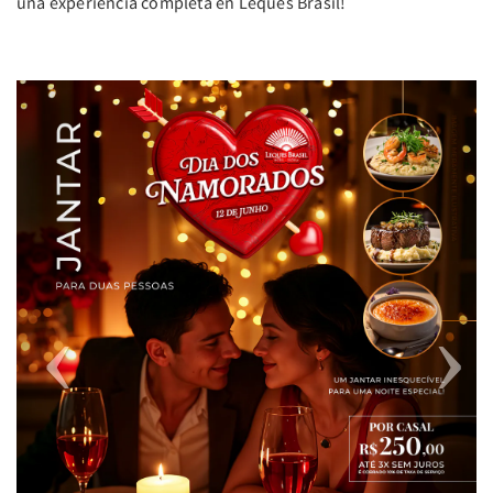
una experiencia completa en Leques Brasil!
Previous
Next