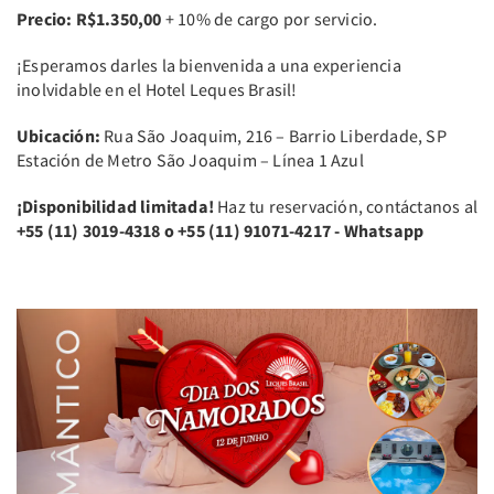
Precio: R$1.350,00
+ 10% de cargo por servicio.
¡Esperamos darles la bienvenida a una experiencia
inolvidable en el Hotel Leques Brasil!
Ubicación:
Rua São Joaquim, 216 – Barrio Liberdade, SP
Estación de Metro São Joaquim – Línea 1 Azul
¡Disponibilidad limitada!
Haz tu reservación, contáctanos al
+55 (11) 3019-4318 o +55 (11) 91071-4217 - Whatsapp
Previous
Next