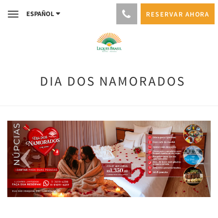
ESPAÑOL
RESERVAR AHORA
Toggle
navigation
DIA DOS NAMORADOS
Previous
Next