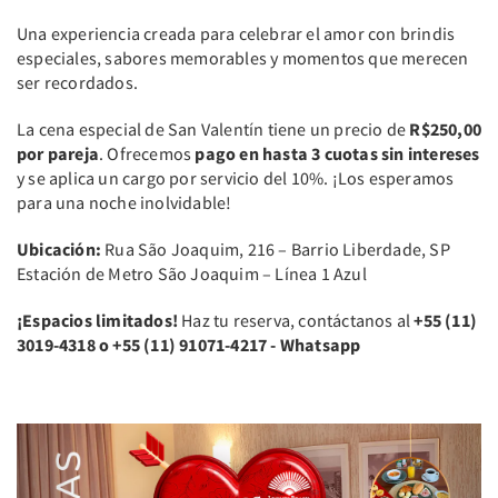
Una experiencia creada para celebrar el amor con brindis
especiales, sabores memorables y momentos que merecen
ser recordados.
La cena especial de San Valentín tiene un precio de
R$250,00
por pareja
. Ofrecemos
pago en hasta 3 cuotas sin intereses
y se aplica un cargo por servicio del 10%. ¡Los esperamos
para una noche inolvidable!
Ubicación:
Rua São Joaquim, 216 – Barrio Liberdade, SP
Estación de Metro São Joaquim – Línea 1 Azul
¡Espacios limitados!
Haz tu reserva, contáctanos al
+55 (11)
3019-4318 o +55 (11) 91071-4217 - Whatsapp
Previous
Next