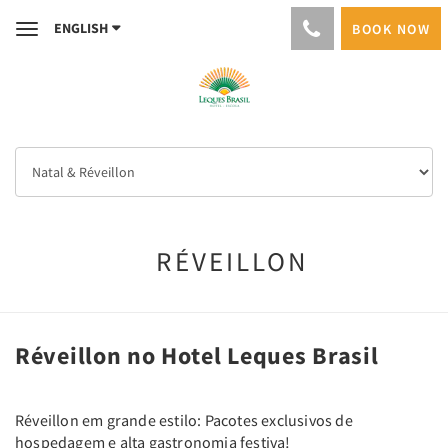
ENGLISH
BOOK NOW
Toggle
navigation
RÉVEILLON
Réveillon no Hotel Leques Brasil
Réveillon em grande estilo: Pacotes exclusivos de
hospedagem e alta gastronomia festiva!