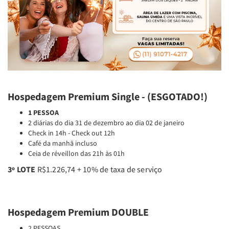
Hospedagem Premium Single - (ESGOTADO!)
1 PESSOA
2 diárias do dia 31 de dezembro ao dia 02 de janeiro
Check in 14h - Check out 12h
Café da manhã incluso
Ceia de réveillon das 21h às 01h
3º LOTE
R$1.226,74 + 10% de taxa de serviço
Hospedagem Premium DOUBLE
2 PESSOAS