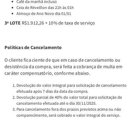
Café da manhã incluso
Ceia de Réveillon das 21h às 01h
Almoço de Ano Novo dia 01/01
3º LOTE
R$1.912,26 + 10% de taxa de serviço
Políticas de Cancelamento
O cliente fica ciente de que em caso de cancelamento ou
desistência da compra, será feita a cobrança de multa em
caráter compensatório, conforme abaixo.
Devolução do valor integral para solicitação de cancelamento
efetuada após 7 dias da data da compra.
Devolução parcial de 40% do valor total para solicitação de
cancelamento efetuada até o dia 30/11/2025.
Para cancelamento fora dos prazos previstos acima ou não
comparecimento, será cobrado o valor integral do serviço.