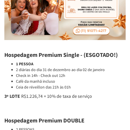
Hospedagem Premium Single - (ESGOTADO!)
1 PESSOA
2 diárias do dia 31 de dezembro ao dia 02 de janeiro
Check in 14h - Check out 12h
Café da manhã incluso
Ceia de réveillon das 21h às 01h
3º LOTE
R$1.226,74 + 10% de taxa de serviço
Hospedagem Premium DOUBLE
2 PESSOAS