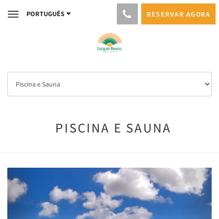
PORTUGUÊS
RESERVAR AGORA
Toggle
navigation
PISCINA E SAUNA
Previous
Next