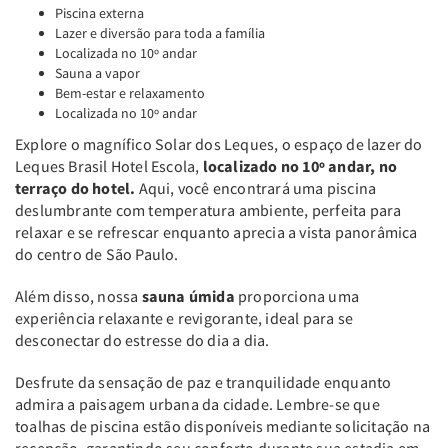
Piscina externa
Lazer e diversão para toda a família
Localizada no 10º andar
Sauna a vapor
Bem-estar e relaxamento
Localizada no 10º andar
Explore o magnífico Solar dos Leques, o espaço de lazer do
Leques Brasil Hotel Escola,
localizado no 10º andar, no
terraço do hotel.
Aqui, você encontrará uma piscina
deslumbrante com temperatura ambiente, perfeita para
relaxar e se refrescar enquanto aprecia a vista panorâmica
do centro de São Paulo.
Além disso, nossa
sauna úmida
proporciona uma
experiência relaxante e revigorante, ideal para se
desconectar do estresse do dia a dia.
Desfrute da sensação de paz e tranquilidade enquanto
admira a paisagem urbana da cidade. Lembre-se que
toalhas de piscina estão disponíveis mediante solicitação na