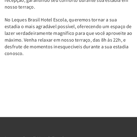
recepção, garantindo seu conforto durante sua estadia em
nosso terraço.
No Leques Brasil Hotel Escola, queremos tornar a sua
estadia o mais agradável possível, oferecendo um espaço de
lazer verdadeiramente magnífico para que você aproveite ao
máximo. Venha relaxar em nosso terraço, das 8h às 22h, e
desfrute de momentos inesquecíveis durante a sua estadia
conosco.