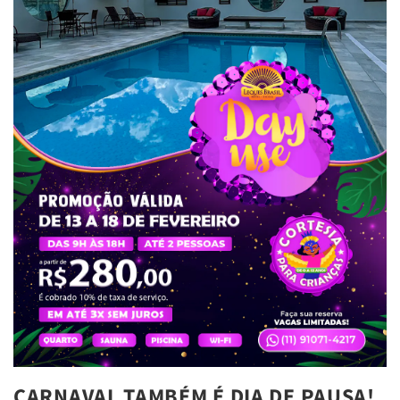
CARNAVAL TAMBÉM É DIA DE PAUSA!