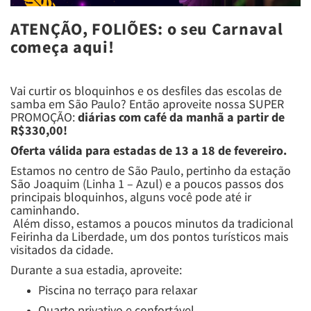
ATENÇÃO, FOLIÕES: o seu Carnaval
começa aqui!
Vai curtir os bloquinhos e os desfiles das escolas de
samba em São Paulo? Então aproveite nossa SUPER
PROMOÇÃO:
diárias com café da manhã a partir de
R$330,00!
Oferta válida para estadas de 13 a 18 de fevereiro.
Estamos no centro de São Paulo, pertinho da estação
São Joaquim (Linha 1 – Azul) e a poucos passos dos
principais bloquinhos, alguns você pode até ir
caminhando.
Além disso, estamos a poucos minutos da tradicional
Feirinha da Liberdade, um dos pontos turísticos mais
visitados da cidade.
Durante a sua estadia, aproveite:
Piscina no terraço para relaxar
Quarto privativo e confortável