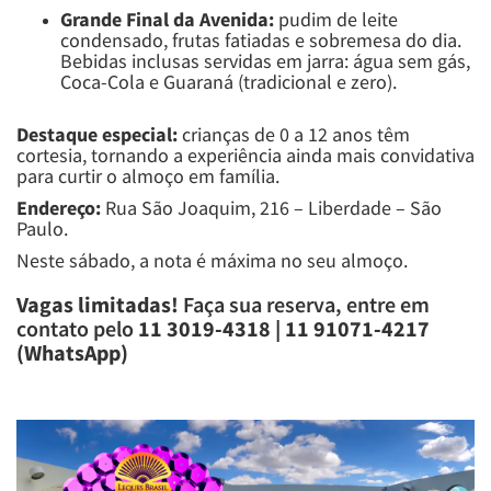
Grande Final da Avenida:
pudim de leite
condensado, frutas fatiadas e sobremesa do dia.
Bebidas inclusas servidas em jarra: água sem gás,
Coca-Cola e Guaraná (tradicional e zero).
Destaque especial:
crianças de 0 a 12 anos têm
cortesia, tornando a experiência ainda mais convidativa
para curtir o almoço em família.
Endereço:
Rua São Joaquim, 216 – Liberdade – São
Paulo.
Neste sábado, a nota é máxima no seu almoço.
Vagas limitadas!
Faça sua reserva, entre em
contato pelo
11 3019-4318 | 11 91071-4217
(WhatsApp)