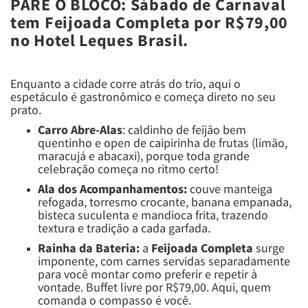
PARE O BLOCO: Sábado de Carnaval
tem Feijoada Completa por R$79,00
no Hotel Leques Brasil.
Enquanto a cidade corre atrás do trio, aqui o
espetáculo é gastronômico e começa direto no seu
prato.
Carro Abre-Alas
: caldinho de feijão bem
quentinho e open de caipirinha de frutas (limão,
maracujá e abacaxi), porque toda grande
celebração começa no ritmo certo!
Ala dos Acompanhamentos:
couve manteiga
refogada, torresmo crocante, banana empanada,
bisteca suculenta e mandioca frita, trazendo
textura e tradição a cada garfada.
Rainha da Bateria:
a
Feijoada Completa
surge
imponente, com carnes servidas separadamente
para você montar como preferir e repetir à
vontade. Buffet livre por R$79,00. Aqui, quem
comanda o compasso é você.