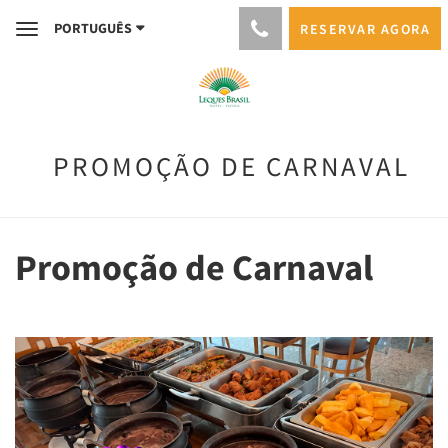
PORTUGUÊS
RESERVAR AGORA
Toggle
navigation
PROMOÇÃO DE CARNAVAL
Promoção de Carnaval
Previous
Next