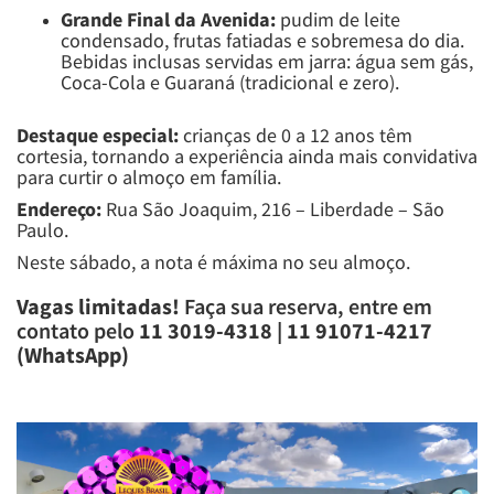
Grande Final da Avenida:
pudim de leite
condensado, frutas fatiadas e sobremesa do dia.
Bebidas inclusas servidas em jarra: água sem gás,
Coca-Cola e Guaraná (tradicional e zero).
Destaque especial:
crianças de 0 a 12 anos têm
cortesia, tornando a experiência ainda mais convidativa
para curtir o almoço em família.
Endereço:
Rua São Joaquim, 216 – Liberdade – São
Paulo.
Neste sábado, a nota é máxima no seu almoço.
Vagas limitadas!
Faça sua reserva, entre em
contato pelo
11 3019-4318 | 11 91071-4217
(WhatsApp)