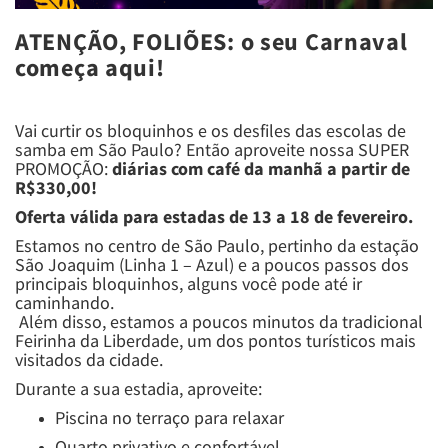
ATENÇÃO, FOLIÕES: o seu Carnaval
começa aqui!
Vai curtir os bloquinhos e os desfiles das escolas de
samba em São Paulo? Então aproveite nossa SUPER
PROMOÇÃO:
diárias com café da manhã a partir de
R$330,00!
Oferta válida para estadas de 13 a 18 de fevereiro.
Estamos no centro de São Paulo, pertinho da estação
São Joaquim (Linha 1 – Azul) e a poucos passos dos
principais bloquinhos, alguns você pode até ir
caminhando.
Além disso, estamos a poucos minutos da tradicional
Feirinha da Liberdade, um dos pontos turísticos mais
visitados da cidade.
Durante a sua estadia, aproveite:
Piscina no terraço para relaxar
Quarto privativo e confortável