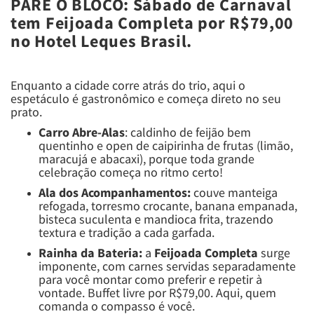
PARE O BLOCO: Sábado de Carnaval
tem Feijoada Completa por R$79,00
no Hotel Leques Brasil.
Enquanto a cidade corre atrás do trio, aqui o
espetáculo é gastronômico e começa direto no seu
prato.
Carro Abre-Alas
: caldinho de feijão bem
quentinho e open de caipirinha de frutas (limão,
maracujá e abacaxi), porque toda grande
celebração começa no ritmo certo!
Ala dos Acompanhamentos:
couve manteiga
refogada, torresmo crocante, banana empanada,
bisteca suculenta e mandioca frita, trazendo
textura e tradição a cada garfada.
Rainha da Bateria:
a
Feijoada Completa
surge
imponente, com carnes servidas separadamente
para você montar como preferir e repetir à
vontade. Buffet livre por R$79,00. Aqui, quem
comanda o compasso é você.