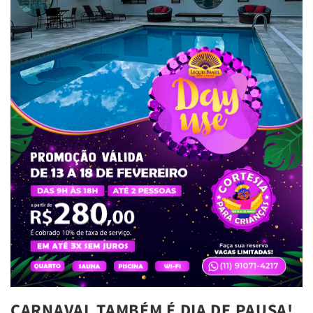
CARNAVAL TAMBÉM É DIA DE PAUSA!