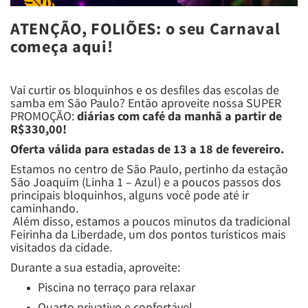
ATENÇÃO, FOLIÕES: o seu Carnaval
começa aqui!
Vai curtir os bloquinhos e os desfiles das escolas de
samba em São Paulo? Então aproveite nossa SUPER
PROMOÇÃO:
diárias com café da manhã a partir de
R$330,00!
Oferta válida para estadas de 13 a 18 de fevereiro.
Estamos no centro de São Paulo, pertinho da estação
São Joaquim (Linha 1 – Azul) e a poucos passos dos
principais bloquinhos, alguns você pode até ir
caminhando.
Além disso, estamos a poucos minutos da tradicional
Feirinha da Liberdade, um dos pontos turísticos mais
visitados da cidade.
Durante a sua estadia, aproveite:
Piscina no terraço para relaxar
Quarto privativo e confortável