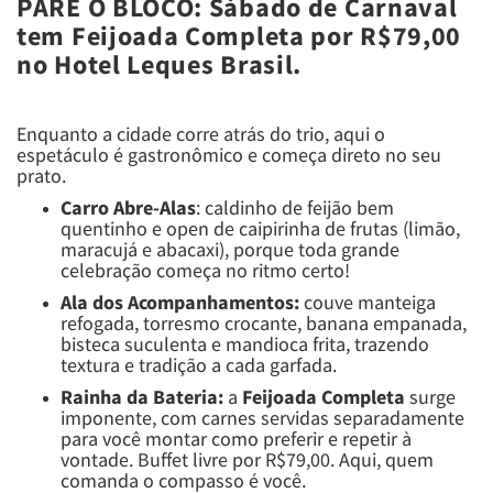
PARE O BLOCO: Sábado de Carnaval
tem Feijoada Completa por R$79,00
no Hotel Leques Brasil.
Enquanto a cidade corre atrás do trio, aqui o
espetáculo é gastronômico e começa direto no seu
prato.
Carro Abre-Alas
: caldinho de feijão bem
quentinho e open de caipirinha de frutas (limão,
maracujá e abacaxi), porque toda grande
celebração começa no ritmo certo!
Ala dos Acompanhamentos:
couve manteiga
refogada, torresmo crocante, banana empanada,
bisteca suculenta e mandioca frita, trazendo
textura e tradição a cada garfada.
Rainha da Bateria:
a
Feijoada Completa
surge
imponente, com carnes servidas separadamente
para você montar como preferir e repetir à
vontade. Buffet livre por R$79,00. Aqui, quem
comanda o compasso é você.