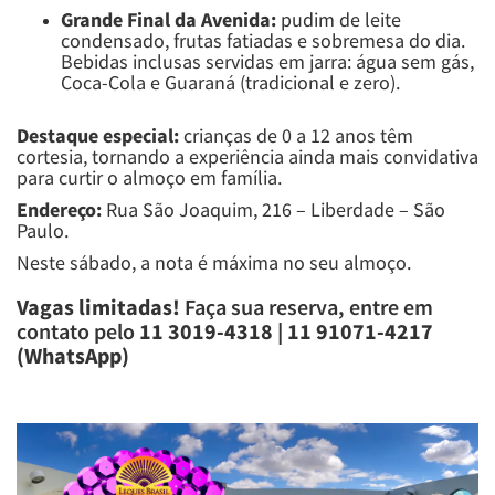
Grande Final da Avenida:
pudim de leite
condensado, frutas fatiadas e sobremesa do dia.
Bebidas inclusas servidas em jarra: água sem gás,
Coca-Cola e Guaraná (tradicional e zero).
Destaque especial:
crianças de 0 a 12 anos têm
cortesia, tornando a experiência ainda mais convidativa
para curtir o almoço em família.
Endereço:
Rua São Joaquim, 216 – Liberdade – São
Paulo.
Neste sábado, a nota é máxima no seu almoço.
Vagas limitadas!
Faça sua reserva, entre em
contato pelo
11 3019-4318 | 11 91071-4217
(WhatsApp)