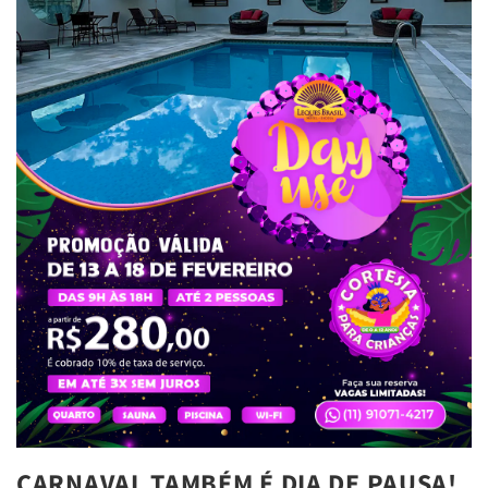
CARNAVAL TAMBÉM É DIA DE PAUSA!