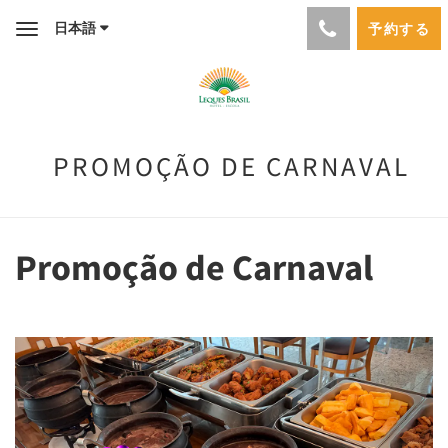
日本語
予約する
Toggle
navigation
PROMOÇÃO DE CARNAVAL
Promoção de Carnaval
Previous
Next