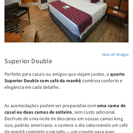
View all images
Superior Double
Perfeito para casais ou amigos que viajam juntos, o
quarto
Superior Double com café da manhã
combina conforto e
elegância em cada detalhe.
As acomodações podem ser preparadas com
uma cama de
casal ou duas camas de solteiro
, sem custo adicional.
Desfrute de uma noite de descanso em nossas camas king
size, padrão americano, e comece o dia saboreando um café
da manhã completo e variado — um convite para viver