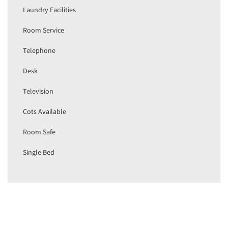
Laundry Facilities
Room Service
Telephone
Desk
Television
Cots Available
Room Safe
Single Bed