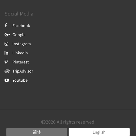
Social Media
Facebook
Google
Instagram
Linkedin
Pinterest
TripAdvisor
Youtube
2026
All rights reserved
简体
English