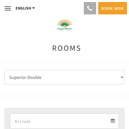
ENGLISH
BOOK NOW
Toggle
navigation
ROOMS
Arrival