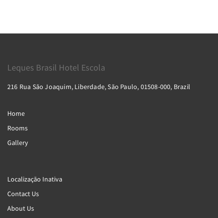
Leques Brasil Hotel Escola
216 Rua São Joaquim, Liberdade, São Paulo, 01508-000, Brazil
Home
Rooms
Gallery
Localização Inativa
Contact Us
About Us