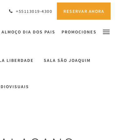
RESERVAR AHORA
+55113019-4300
ALMOÇO DIA DOS PAIS
PROMOCIONES
LA LIBERDADE
SALA SÃO JOAQUIM
UDIOVISUAIS