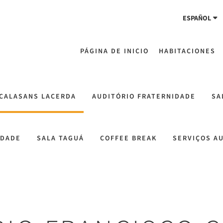
ESPAÑOL
PÁGINA DE INICIO
HABITACIONES
 CALASANS LACERDA
AUDITÓRIO FRATERNIDADE
SA
LDADE
SALA TAGUÁ
COFFEE BREAK
SERVIÇOS A