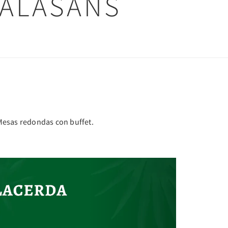
CALASANS
 Mesas redondas con buffet.
Next