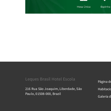
Leques Brasil Hotel Escola
Página de
216 Rua São Joaquim, Liberdade, São
Habitaci
Paulo, 01508-000, Brazil
Galería d