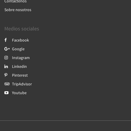
Contáctenos
Sobre nosotros
Medios sociales
Facebook
Google
Instagram
Linkedin
Pinterest
TripAdvisor
Youtube