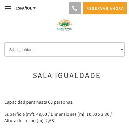
ESPAÑOL
RESERVAR AHORA
Toggle
navigation
SALA IGUALDADE
Capacidad para hasta 60 personas.
Superficie (m²): 49,00 / Dimensiones (m): 10,00 x 3,80 /
Altura del techo (m): 2,68