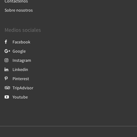
Contáctenos
Sobre nosotros
Medios sociales
Facebook
Google
Instagram
Linkedin
Pinterest
TripAdvisor
Youtube