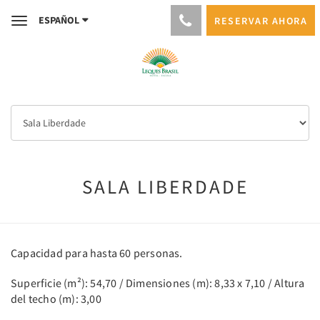
ESPAÑOL
RESERVAR AHORA
Toggle
navigation
SALA LIBERDADE
Capacidad para hasta 60 personas.
Superficie (m²): 54,70 / Dimensiones (m): 8,33 x 7,10 / Altura
del techo (m): 3,00