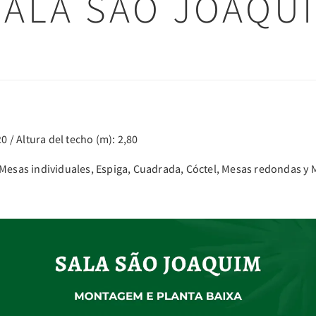
SALA SÃO JOAQU
0 / Altura del techo (m): 2,80
 Mesas individuales, Espiga, Cuadrada, Cóctel, Mesas redondas y