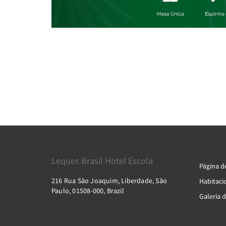
Leques Brasil Hotel Escola
Página de
216 Rua São Joaquim, Liberdade, São
Habitaci
Paulo, 01508-000, Brazil
Galería d