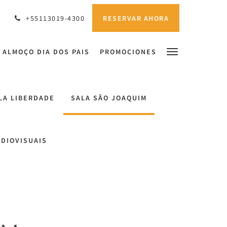
RESERVAR AHORA
+55113019-4300
ALMOÇO DIA DOS PAIS
PROMOCIONES
LA LIBERDADE
SALA SÃO JOAQUIM
UDIOVISUAIS