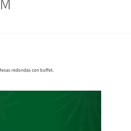
IM
 Mesas redondas con buffet.
Next