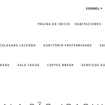
ESPAÑOL
PÁGINA DE INICIO
HABITACIONES
 CALASANS LACERDA
AUDITÓRIO FRATERNIDADE
SA
LDADE
SALA TAGUÁ
COFFEE BREAK
SERVIÇOS A