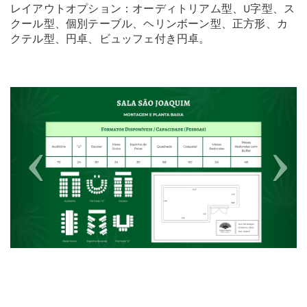
レイアウトオプション：オーディトリアム型、U字型、ス
クール型、個別テーブル、ヘリンボーン型、正方形、カ
クテル型、円卓、ビュッフェ付き円卓。
Previous
Next