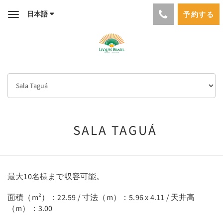
日本語
予約する
Toggle
navigation
SALA TAGUÁ
最大10名様まで収容可能。
面積（m²）：22.59 / 寸法（m）：5.96 x 4.11 / 天井高
（m）：3.00