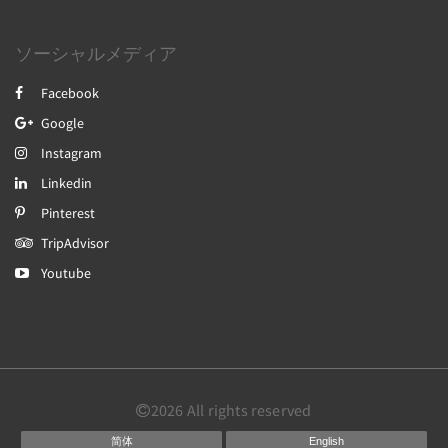
ソーシャルメディア
Facebook
Google
Instagram
Linkedin
Pinterest
TripAdvisor
Youtube
2026
All rights reserved
简体
English