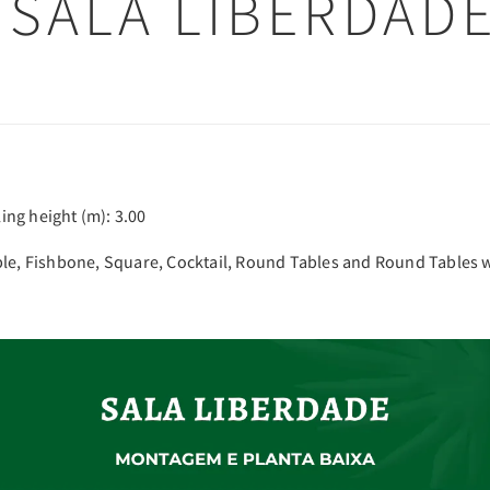
SALA LIBERDAD
ling height (m): 3.00
ble, Fishbone, Square, Cocktail, Round Tables and Round Tables w