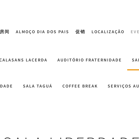
房间
ALMOÇO DIA DOS PAIS
促销
LOCALIZAÇÃO
EV
 CALASANS LACERDA
AUDITÓRIO FRATERNIDADE
SA
LDADE
SALA TAGUÁ
COFFEE BREAK
SERVIÇOS A