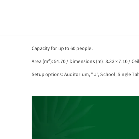
Capacity for up to 60 people.
Area (m²): 54.70 / Dimensions (m): 8.33 x 7.10 / Cei
Setup options: Auditorium, "U", School, Single Ta
Previous