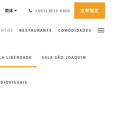
立即预定
简体
+55113019-4300
ENTOS
RESTAURANTE
COMODIDADES
LA LIBERDADE
SALA SÃO JOAQUIM
UDIOVISUAIS