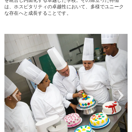
を統合し内面化する卓越した学校。その際立った特徴
は、ホスピタリティの卓越性において、多様でユニーク
な存在へと成長することです。
Previous
Next