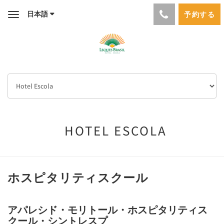
日本語
予約する
Toggle
navigation
HOTEL ESCOLA
ホスピタリティスクール
アパレシド・モリトール・ホスピタリティス
クール・シントレスプ