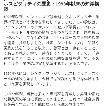
ホスピタリティの歴史：1993年以来の知識構
築
1993年以来、シントレスプは卓越したホスピタリティ業
界の育成という使命を果たしてきました。この学校は、
フランシスコ・カラサンス・ラセルダ学長とアパレシ
ド・モリトール教授の構想に基づき設立され、両教授は
「優れたおもてなしの芸術」というコースで最初の授業
を開発・指導しました。以来、シントレスプは、知識や
実践方法を知ること以上に、教育とは「存在すること」
であると教え、学び、共有してきました。そして、「存
在すること」には、人格の総合的な形成を通して、ホス
ピタリティ業界の現実を変革する力があるのです。
1990年代には、レケス・ブラジル・ホスピタリティスク
ールの建設も始まり、今日では実践的な学びを体験する
という夢を実現しています。
この23年間、当校は多くの専門家を育成し、昇進や新た
な起業家の輩出に貢献してきました。これは、社会的責
任を果たすことで可能になった人生の教訓です。