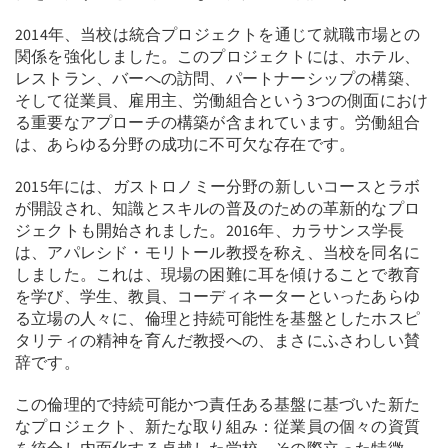
2014年、当校は統合プロジェクトを通じて就職市場との
関係を強化しました。このプロジェクトには、ホテル、
レストラン、バーへの訪問、パートナーシップの構築、
そして従業員、雇用主、労働組合という3つの側面におけ
る重要なアプローチの構築が含まれています。労働組合
は、あらゆる分野の成功に不可欠な存在です。
2015年には、ガストロノミー分野の新しいコースとラボ
が開設され、知識とスキルの普及のための革新的なプロ
ジェクトも開始されました。2016年、カラサンス学長
は、アパレシド・モリトール教授を称え、当校を同名に
しました。これは、現場の困難に耳を傾けることで教育
を学び、学生、教員、コーディネーターといったあらゆ
る立場の人々に、倫理と持続可能性を基盤としたホスピ
タリティの精神を育んだ教授への、まさにふさわしい賛
辞です。
この倫理的で持続可能かつ責任ある基盤に基づいた新た
なプロジェクト、新たな取り組み：従業員の個々の資質